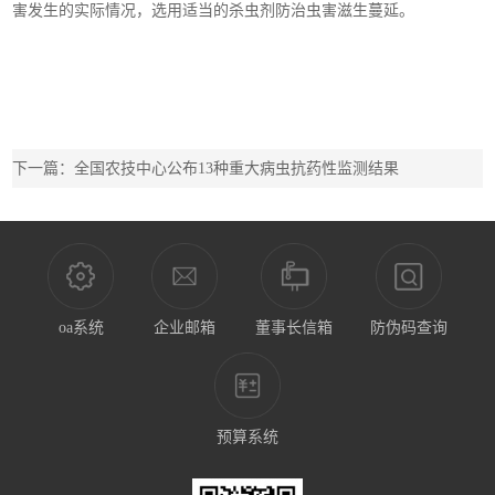
害发生的实际情况，选用适当的杀虫剂防治虫害滋生蔓延。
下一篇：全国农技中心公布13种重大病虫抗药性监测结果
oa系统
企业邮箱
董事长信箱
防伪码查询
预算系统