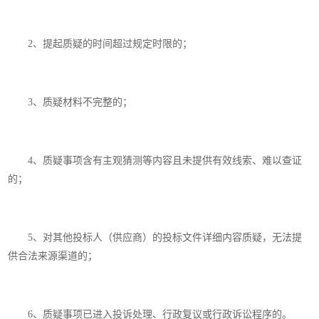
2
、提起质疑的时间超过规定时限的；
3
、质疑材料不完整的；
4
、质疑事项含有主观猜测等内容且未提供有效线索、难以查证
的；
5
、对其他
投标人（供应商）的投标文件详细内容质疑，无法提
供合法来源渠道的；
6
、质疑事项已进入投诉处理、行政复议或行政诉讼程序的。