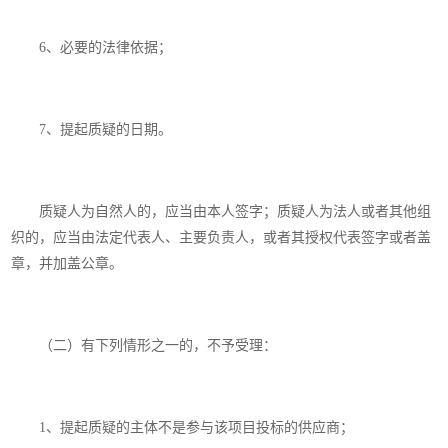
6
、必要的法律依据；
7
、提起质疑的日期。
质疑人为自然人的，应当由本人签字；质疑人为法人或者其他组
织的，应当由法定代表人、主要负责人，或者其授权代表签字或者盖
章，并加盖公章。
（二）有下列情形之一的，不予受理：
1
、提起质疑的主体不是参与该项目投标的供应商；