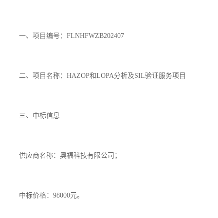
一、项目编号：FLNHFWZB202407
二、项目名称：
HAZOP
和
LOPA
分析及
SIL
验证服务项目
三、中标
信息
供应商名称：奥福科技有限公司；
中标价格：
98000
元
。